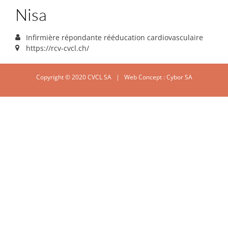
Nisa
Infirmière répondante rééducation cardiovasculaire
https://rcv-cvcl.ch/
Copyright © 2020 CVCL SA | Web Concept :
Cybor SA