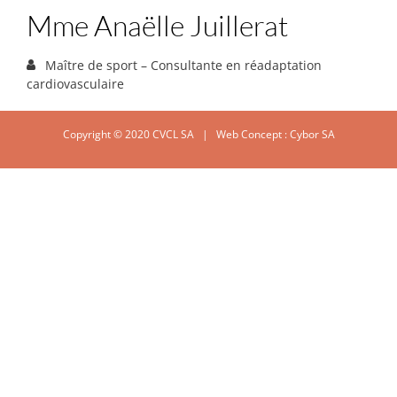
Mme Anaëlle Juillerat
Maître de sport – Consultante en réadaptation
cardiovasculaire
Copyright © 2020 CVCL SA | Web Concept :
Cybor SA