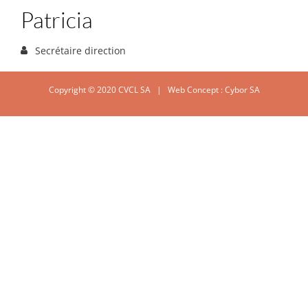
Patricia
Secrétaire direction
Copyright © 2020 CVCL SA | Web Concept :
Cybor SA