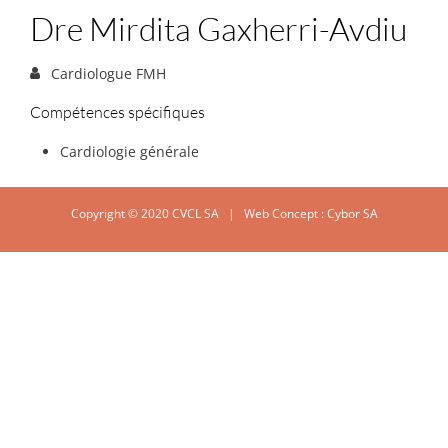
Dre Mirdita Gaxherri-Avdiu
Cardiologue FMH
Compétences spécifiques
Cardiologie générale
Copyright © 2020 CVCL SA | Web Concept :
Cybor SA