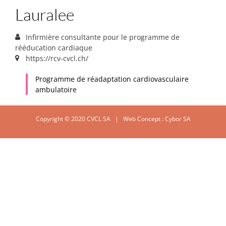
Lauralee
Infirmière consultante pour le programme de
rééducation cardiaque
https://rcv-cvcl.ch/
Programme de réadaptation cardiovasculaire
ambulatoire
Copyright © 2020 CVCL SA | Web Concept :
Cybor SA